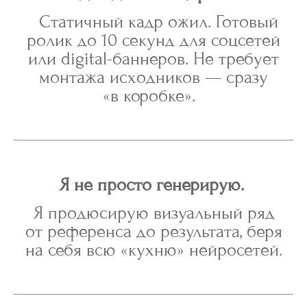
Статичный кадр ожил. Готовый
ролик до 10 секунд для соцсетей
или digital-баннеров. Не требует
монтажа исходников — сразу
«в коробке».
Я не просто генерирую.
Я продюсирую визуальный ряд
от референса до результата, беря
на себя всю «кухню» нейросетей.