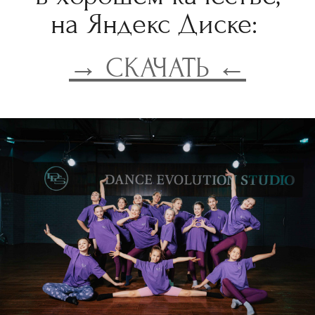
на Яндекс Диске:
→ СКАЧАТЬ ←