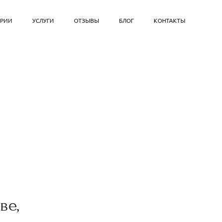
ОРИИ
УСЛУГИ
ОТЗЫВЫ
БЛОГ
КОНТАКТЫ
ве,