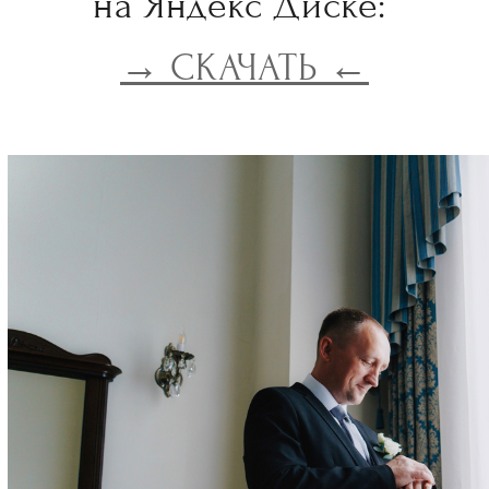
на Яндекс Диске:
→ СКАЧАТЬ ←