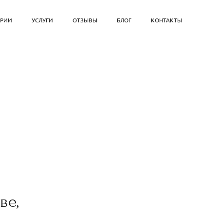
ОРИИ
УСЛУГИ
ОТЗЫВЫ
БЛОГ
КОНТАКТЫ
ве,