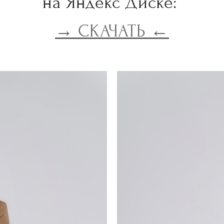
на Яндекс Диске:
→ СКАЧАТЬ ←